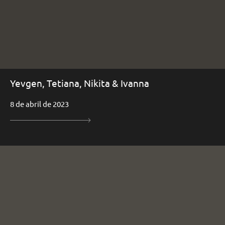
Yevgen, Tetiana, Nikita & Ivanna
8 de abril de 2023