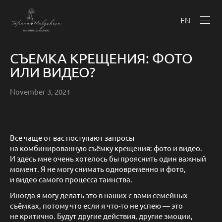
EN
СЪЕМКА КРЕЩЕНИЯ: ФОТО
ИЛИ ВИДЕО?
November 3, 2021
Все чаще от вас поступают запросы
на комбинированную съёмку крещения: фото и видео.
И здесь мне очень хотелось бы прояснить один важный
момент. Я не могу снимать одновременно и фото,
и видео самого процесса таинства.
Иногда я могу делать это в наших с вами семейных
съёмках, потому что если я что-то не успею — это
не критично. Будут другие действия, другие эмоции,