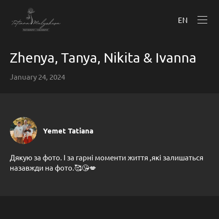
EN
Zhenya, Tanya, Nikita & Ivanna
January 24, 2024
Yemet Tatiana
Дякую за фото. І за гарні моменти життя ,які залишаться
назавжди на фото.🥰😘💋