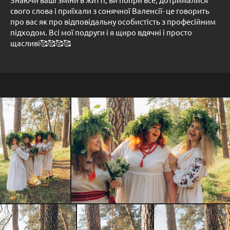
свого слова і приїхали з сонячної Валенсії- це говорить
про вас як про відповідальну особистість з професійним
підходом. Всі мої подруги і я щиро вдячні і просто
щасливі🥰🥰🥰🥰