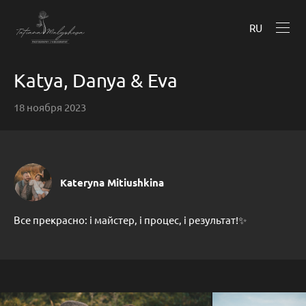
RU
Katya, Danya & Eva
18 ноября 2023
Kateryna Mitiushkina
Все прекрасно: і майстер, і процес, і результат!✨