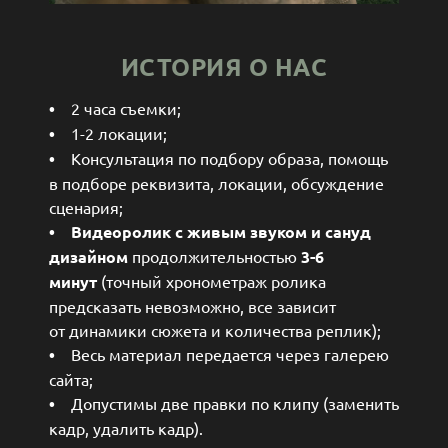
ИСТОРИЯ О НАС
•
2 часа съемки;
•
1-2 локации;
•
Консультация по подбору образа, помощь
в подборе реквизита, локации, обсуждение
сценария;
•
Видеоролик
с живым звуком и сануд
дизайном
продолжительностью
3-6
минут
(точный хронометраж ролика
предсказать невозможно, все зависит
от динамики сюжета и количества реплик);
•
Весь материал передается через галерею
сайта;
•
Допустимы две правки по клипу (заменить
кадр, удалить кадр).