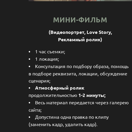
МИНИ-ФИЛЬМ
(Видеопортрет, Love Story,
Рекламный ролик)
•
1 час съемки;
•
1 локация;
•
Консультация по подбору образа, помощь
в подборе реквизита, локации, обсуждение
сценария;
•
Атмосферный ролик
продолжительностью
1-2 минуты;
•
Весь материал передается через галерею
сайта;
•
Допустима одна правка по клипу
(заменить кадр, удалить кадр).