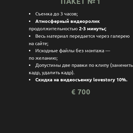
ПАКЕТ № 1
•
Съемка до 3 часов;
•
Атмосферный видеоролик
продолжительностью
2-3 минуты;
•
Весь материал передается через галерею
на сайте;
•
Исходные файлы без монтажа —
по желанию;
•
Допустимы две правки по клипу (заменить
кадр, удалить кадр).
• Скидка на видеосъемку lovestory 10%.
€
70
0