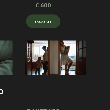
€
600
ЗАКАЗАТЬ
О