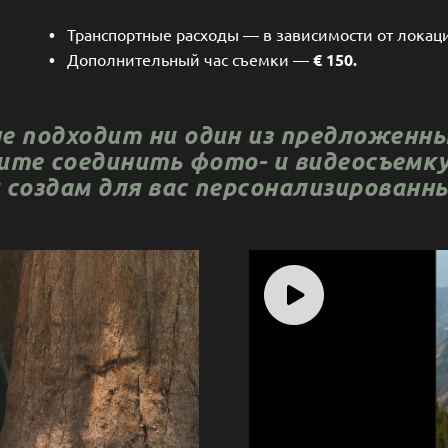
•
Транспортные расходы — в зависимости от локац
•
Дополнительный час съемки —
€ 150.
не подходит ни один из предложенн
ите соединить фото- и видеосъемк
я создам для вас персонализирован