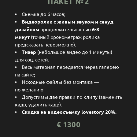
ПАКЕТ № 2
•
Съемка до 6 часов;
•
Видеоролик
с живым звуком и сануд
дизайном
продолжительностью
6-8
минут
(точный хронометраж ролика
предсказать невозможно).
•
Тизер
(небольшое видео до 1 минуты)
для соц. сетей.
•
Весь материал передается через галерею
на сайте;
•
Исходные файлы без монтажа —
по желанию;
•
Допустимы две правки по клипу (заменить
кадр, удалить кадр).
• Скидка на видеосъемку lovestory 20%.
€
1300