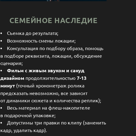
СЕМЕЙНОЕ НАСЛЕДИЕ
•
Съемка до результата;
•
Возможность смены локации;
•
Консультация по подбору образа, помощь
в подборе реквизита, локации, обсуждение
сценария;
•
Фильм
с живым звуком и сануд
дизайном
продолжительностью
7-13
минут
(точный хронометраж ролика
предсказать невозможно, все зависит
от динамики сюжета и количества реплик);
•
Весь материал на флеш-накопителе
в подарочной упаковке;
•
Допустимы три правки по клипу (заменить
кадр, удалить кадр).