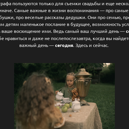
ографа пользуются только для съемки свадьбы и еще нес
иначе. Самые важные в жизни воспоминания — про самые
бушки, про веселые рассказы дедушки. Они про семью, пр
оим детям маленькое послание в будущее, возможность усл
ть ваше восхищение ими. Ведь самый ваш лучший день —
с
ебе нравиться и даже не послепослезавтра, когда вы найд
важный день —
сегодня
. Здесь и сейчас.