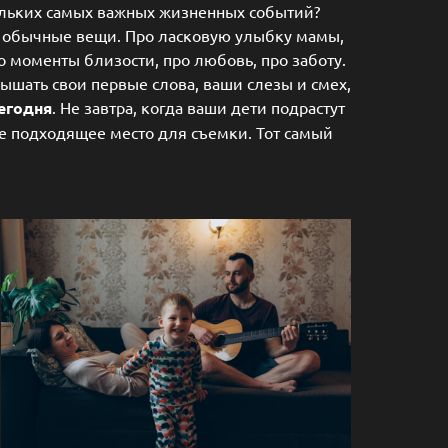
кольких самых важных жизненных событий?
 обычные вещи. Про ласковую улыбку мамы,
о моменты близости, про любовь, про заботу.
ышать свои первые слова, ваши слезы и смех,
егодня
. Не завтра, когда ваши дети подрастут
ете подходящее место для съемки. Тот самый