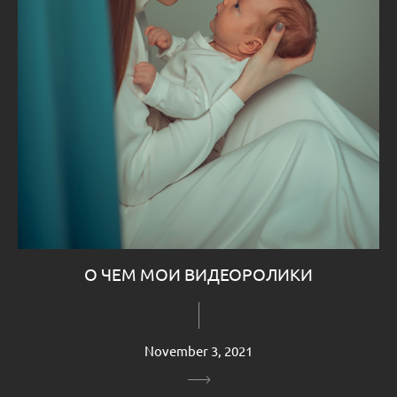
О ЧЕМ МОИ ВИДЕОРОЛИКИ
November 3, 2021