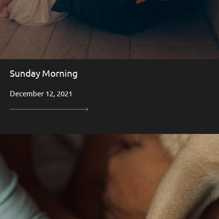
Sunday Morning
December 12, 2021