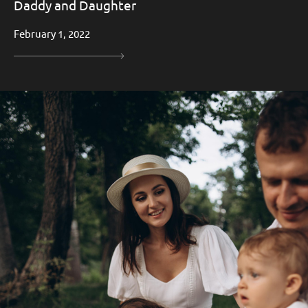
Daddy and Daughter
February 1, 2022