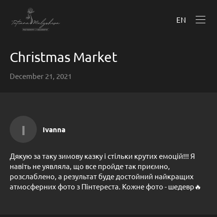
EN
Christmas Market
December 21, 2021
I
Ivanna
Дякую за таку зимову казку і стільки крутих емоцій!!! Я
навіть не уявляла, що все пройде так приємно,
розслаблено, а результат буде достойний найкращих
атмосферних фото з Пінтереста. Кожне фото - шедевр🔥