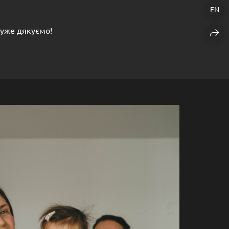
EN
 Дуже дякуємо!