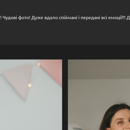
! Чудові фото! Дуже вдало спіймані і передані всі емоції!!!