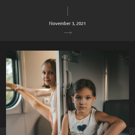
November 3, 2021