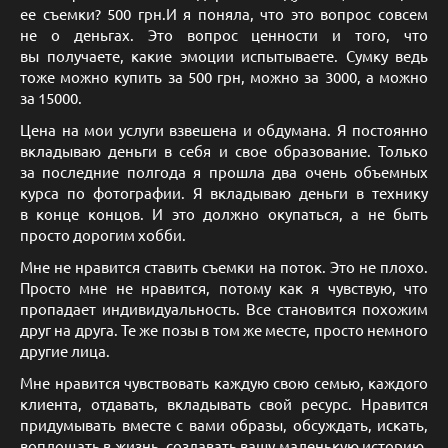
ее съемки? 500 грн.И я поняла, что это вопрос совсем
не о деньгах. Это вопрос ценности и того, что
вы получаете, какие эмоции испытываете. Сумку ведь
тоже можно купить за 500 грн, можно за 3000, а можно
за 15000.
Цена на мои услуги взвешена и обдумана. Я постоянно
вкладываю деньги в себя и свое образование. Только
за последние полгода я прошла два очень объемных
курса по фотографии. Я вкладываю деньги в технику
в конце концов. И это должно окупаться, а не быть
просто дорогим хобби.
Мне не нравится ставить съемки на поток. Это не плохо.
Просто мне не нравится, потому как я чувствую, что
пропадает индивидуальность. Все становится похожим
друг на друга. Те же позы в том же месте, просто немного
другие лица.
Мне нравится чувствовать каждую свою семью, каждого
клиента, отдавать, вкладывать свой ресурс. Нравится
придумывать вместе с вами образы, обсуждать, искать,
воплощать в жизнь, создавать вашу маленькую историю,