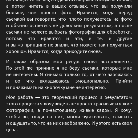
а потом читать в ваших отзывах, что вы получили
больше, чем просто фото. Нравится, когда перед
съемкой вы говорите, что плохо получаетесь на фото
и обычно остаетесь не довольны результатом, а после
съемки не можете выбрать фотографии для обработки,
потому что нравятся и эти, и те, и другие
и вы «в принципе не знали, что можете так получиться
хорошо». Нравится, когда приходите снова.
И таким образом мой ресурс снова восполняется.
По этой же причине я не беру съемки, которые мне
не интересны. Я снимаю только то, от чего заряжаюсь
и во что вкладываюсь эмоционально. Прийти
и понажимать на кнопочку мне не интересно.
Моя работа — это творческий процесс и результатом
этого процесса я хочу видеть не просто красивые и яркие
фотографии, а по-настоящему живые кадры. Я хочу,
чтобы вы, глядя на них, могли чувствовать, слышать
и ощущать то, что на них изображено. И у этого есть своя
цена.