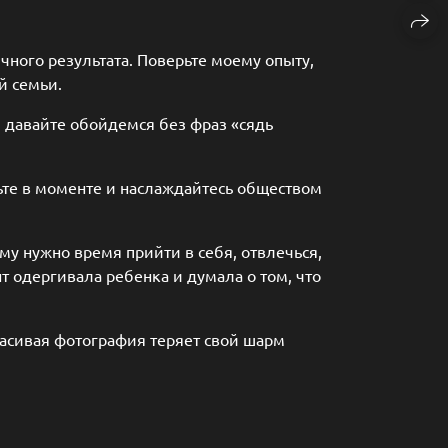
чного результата. Поверьте моему опыту,
й семьи.
, давайте обойдемся без фраз «сядь
дьте в моменте и наслаждайтесь обществом
му нужно время прийти в себя, отвлечься,
нт одергивала ребенка и думала о том, что
расивая фотография теряет свой шарм