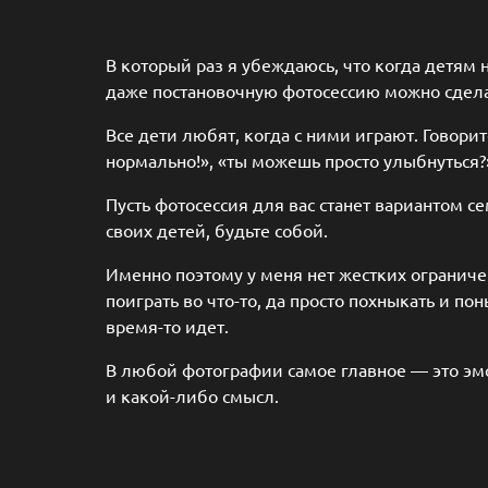
В который раз я убеждаюсь, что когда детям 
даже постановочную фотосессию можно сдел
Все дети любят, когда с ними играют. Говори
нормально!», «ты можешь просто улыбнуться?»,
Пусть фотосессия для вас станет вариантом 
своих детей, будьте собой.
Именно поэтому у меня нет жестких ограниче
поиграть во что-то, да просто похныкать и по
время-то идет.
В любой фотографии самое главное — это эмо
и какой-либо смысл.