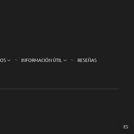
SOS
INFORMACIÓN ÚTIL
RESEÑAS
ES