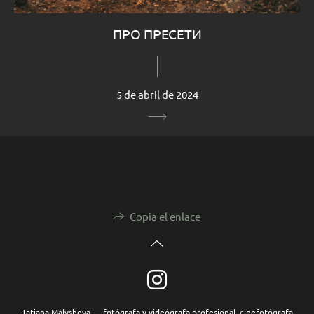
ПРО ПРЕСЕТИ
5 de abril de 2024
Copia el enlace
Tatiana Malysheva — fotógrafa y videógrafa profesional, cinefotógrafa