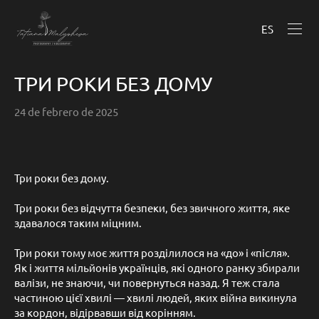
ES
ТРИ РОКИ БЕЗ ДОМУ
24 de febrero de 2025
Три роки без дому.
Три роки без відчуття безпеки, без звичного життя, яке
здавалося таким міцним.
Три роки тому моє життя розділилося на «до» і «після».
Як і життя мільйонів українців, які одного ранку збирали
валізи, не знаючи, чи повернуться назад. Я теж стала
частиною цієї хвилі — хвилі людей, яких війна викинула
за кордон, відірвавши від корінням.