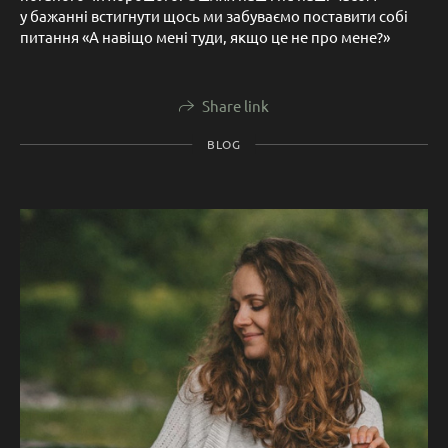
у бажанні встигнути щось ми забуваємо поставити собі
питання «А навіщо мені туди, якщо це не про мене?»
Share link
BLOG