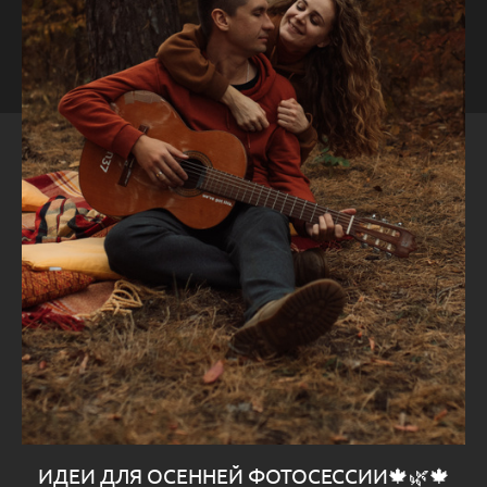
ИДЕИ ДЛЯ ОСЕННЕЙ ФОТОСЕССИИ🍁🌿🍁