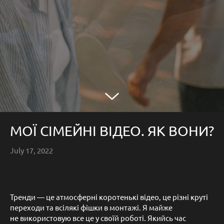
МОЇ СІМЕЙНІ ВІДЕО. ЯК ВОНИ?
July 17, 2022
Тренди — це атмосферні коротенькі відео, це різні круті
переходи та всілякі фішки в монтажі. Я майже
не використовую все це у своїй роботі. Якийсь час