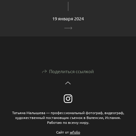
19 января 2024
Поделиться ссылкой
Татьяна Малышева — профессиональный фотограф, видеограф,
художественный постановщик съемок в Валенсии, Испания.
Работаю по всему миру.
Сайт от
wfolio