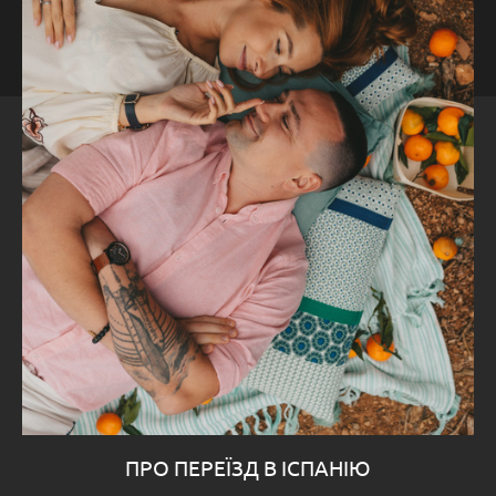
ПРО ПЕРЕЇЗД В ІСПАНІЮ