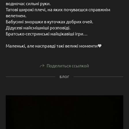
водночас сильні руки.
Татові широкі плечі, на яких почуваєшся справжнім
велетнем.
Бабусині зморшки в куточках добрих очей.
Дідусеві найсмішніші розповіді.
Братсько-сестринські найцікавіші ігри…
Маленькі, але насправді такі великі моменти🧡
Поделиться ссылкой
БЛОГ