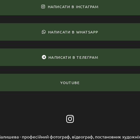
НАПИСАТИ В ІНСТАГРАМ
НАПИСАТИ В WHATSAPP
НАПИСАТИ В ТЕЛЕГРАМ
YOUTUBE
алишева - професійний фотограф, відеограф, постановник художні