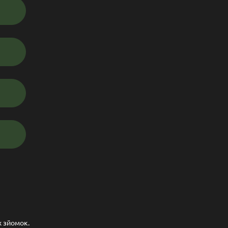
х зйомок.