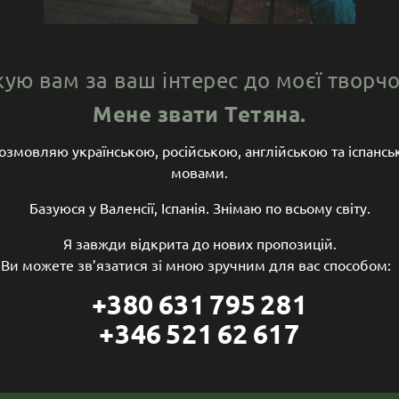
ую вам за ваш інтерес до моєї творчо
Мене звати Тетяна.
озмовляю українською, російською, англійською та іспанс
мовами.
Базуюся у Валенсії, Іспанія. Знімаю по всьому світу.
Я завжди відкрита до нових пропозицій.
Ви можете зв’язатися зі мною зручним для вас способом:
+380 631 795 281
+346 521 62 617