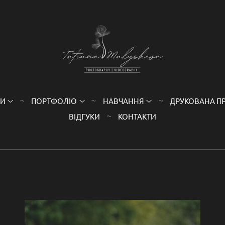
НИ
ПОРТФОЛІО
НАВЧАННЯ
ДРУКОВАНА П
ВІДГУКИ
КОНТАКТИ