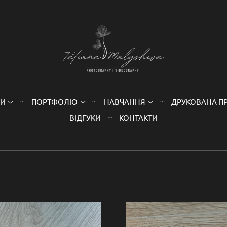
НИ
ПОРТФОЛІО
НАВЧАННЯ
ДРУКОВАНА П
ВІДГУКИ
КОНТАКТИ