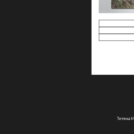
Тетяна М