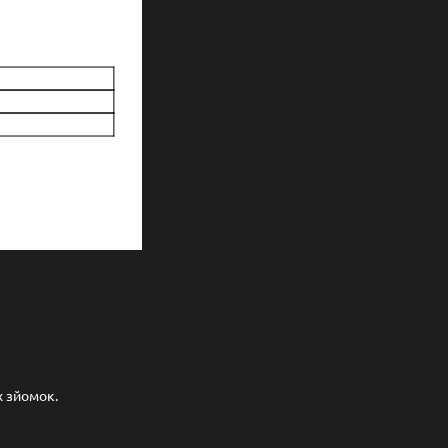
х зйомок.