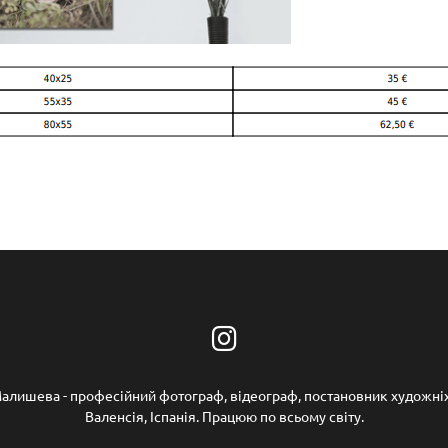
алишева - професійний фотограф, відеограф, постановник художні
Валенсія, Іспанія. Працюю по всьому світу.