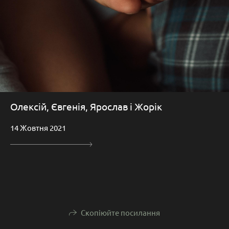
Олексій, Євгенія, Ярослав і Жорік
14 Жовтня 2021
Скопіюйте посилання