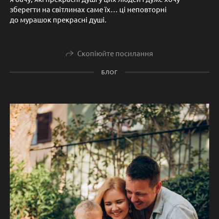
зберегти на світлинах саме їх… ці неповторні
до мурашок прекрасні душі.
Скопіюйте посилання
БЛОГ