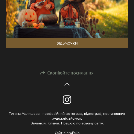
ВІДЬМОЧКИ
Скопіюйте посилання
Тетяна Малишева - професійний фотограф, відеограф, постановник
художніх зйомок.
Валенсія, Іспанія. Працюю по всьому світу.
Сайт від
wfolio