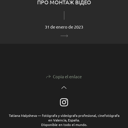
ПРО МОНТАЖ ВІДЕО
31 de enero de 2023
Copia el enlace
Tatiana Malysheva — fotógrafa y videógrafa profesional, cinefotógrafa
en Valencia, España.
Disponible en todo el mundo.