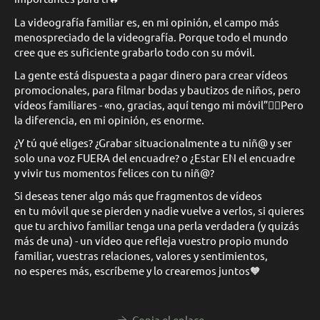
La videografía familiar es, en mi opinión, el campo más
menospreciado de la videografía. Porque todo el mundo
cree que es suficiente grabarlo todo con su móvil.
La gente está dispuesta a pagar dinero para crear vídeos
promocionales, para filmar bodas y bautizos de niños, pero
vídeos familiares - «no, gracias, aquí tengo mi móvil”🤷‍♀️Pero
la diferencia, en mi opinión, es enorme.
¿Y tú qué eliges? ¿Grabar situacionalmente a tu niñ@ y ser
solo una voz FUERA del encuadre? o ¿Estar EN el encuadre
y vivir tus momentos felices con tu niñ@?
Si deseas tener algo más que fragmentos de vídeos
en tu móvil que se pierden y nadie vuelve a verlos, si quieres
que tu archivo familiar tenga una perla verdadera (y quizás
más de una) - un vídeo que refleja vuestro propio mundo
familiar, vuestras relaciones, valores y sentimientos,
no esperes más, escríbeme y lo crearemos juntos🧡
Copia el enlace