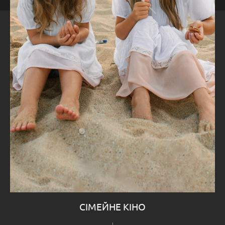
СІМЕЙНЕ КІНО