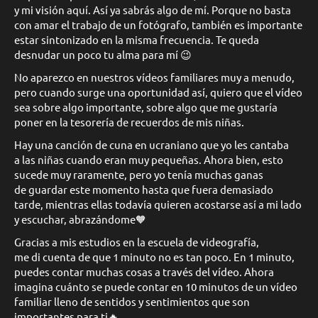
y mi visión aquí. Así ya sabrás algo de mí. Porque no basta
con amar el trabajo de un fotógrafo, también es importante
estar sintonizado en la misma frecuencia. Te queda
desnudar un poco tu alma para mí 😉
No aparezco en nuestros vídeos familiares muy a menudo,
pero cuando surge una oportunidad así, quiero que el vídeo
sea sobre algo importante, sobre algo que me gustaría
poner en la tesorería de recuerdos de mis niñas.
Hay una canción de cuna en ucraniano que yo les cantaba
a las niñas cuando eran muy pequeñas. Ahora bien, esto
sucede muy raramente, pero yo tenía muchas ganas
de guardar este momento hasta que fuera demasiado
tarde, mientras ellas todavía quieren acostarse así a mi lado
y escuchar, abrazándome🧡
Gracias a mis estudios en la escuela de videografía,
me di cuenta de que 1 minuto no es tan poco. En 1 minuto,
puedes contar muchas cosas a través del vídeo. Ahora
imagina cuánto se puede contar en 10 minutos de un vídeo
familiar lleno de sentidos y sentimientos que son
importantes para ti🔥