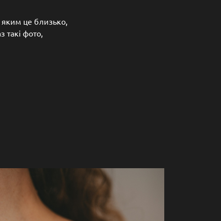
, яким це близько,
з такі фото,